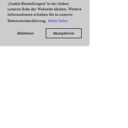
„Cookie-Einstellungen“ in der linken
unteren Ecke der Webseite klicken. Weitere
Informationen erhalten Sie in unserer
Datenschutzerklärung.
Mehr Infos
Ablehnen
Akzeptieren