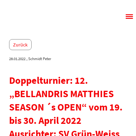
Menü
Zurück
28.01.2022
, Schmidt Peter
Doppelturnier: 12.
„BELLANDRIS MATTHIES
SEASON ´s OPEN“ vom 19.
bis 30. April 2022
Ausrichter: SV Grün-Weiss